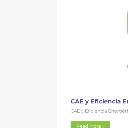
CAE y Eficiencia 
CAE y Eficiencia Energét
Read More »