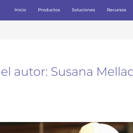
Inicio
Productos
Soluciones
Recursos
l autor: Susana Mella