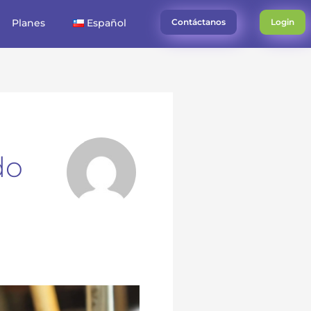
Planes
Español
Contáctanos
Login
do