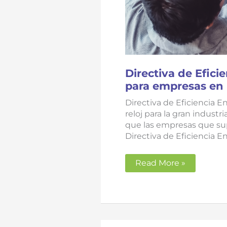
Directiva de Efici
para empresas en 
Directiva de Eficiencia E
reloj para la gran indust
que las empresas que sup
Directiva de Eficiencia E
Read More »