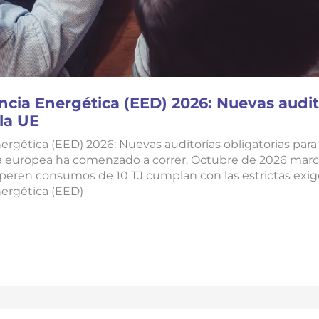
encia Energética (EED) 2026: Nuevas audit
la UE
nergética (EED) 2026: Nuevas auditorías obligatorias para
ria europea ha comenzado a correr. Octubre de 2026 marca 
eren consumos de 10 TJ cumplan con las estrictas exig
nergética (EED)