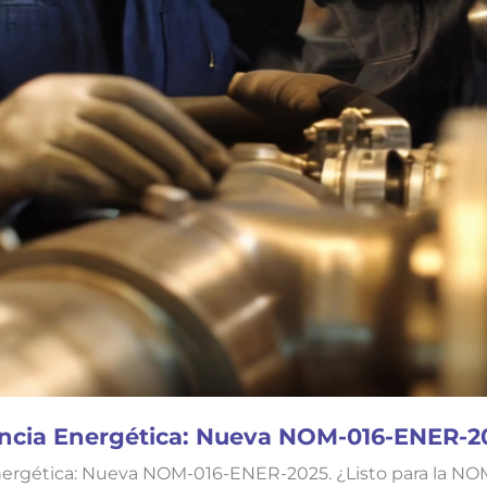
iencia Energética: Nueva NOM-016-ENER-2
 Energética: Nueva NOM-016-ENER-2025. ¿Listo para la 