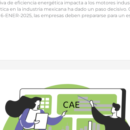
va de eficiencia energética impacta a los motores indust
tica en la industria mexicana ha dado un paso decisivo. 
16-ENER-2025, las empresas deben prepararse para un 