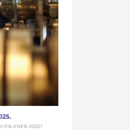
025.
NOM-016-ENER-2025?