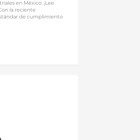
riales en México. ¡Lee
Con la reciente
estándar de cumplimiento