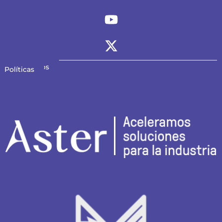
Contáctanos
Políticas