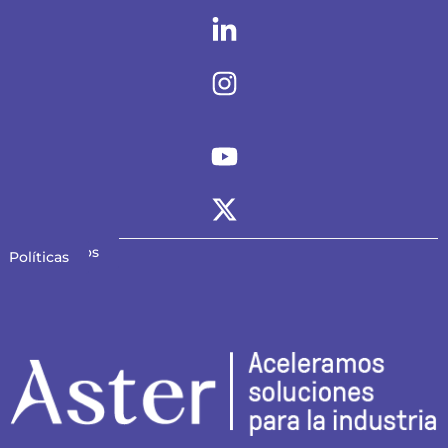
Contáctanos
Políticas