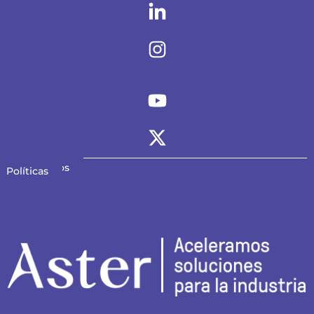
Contáctanos
Políticas