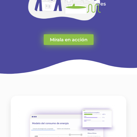
15% y cumple con estándares
internacionales.
Mírala en acción