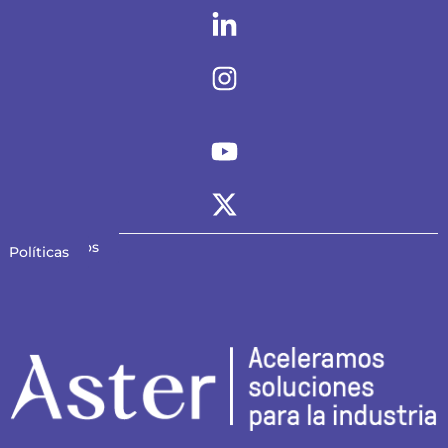
Contáctanos
Políticas