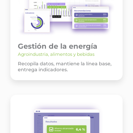
Gestión de la energía
Agroindustria, alimentos y bebidas
Recopila datos, mantiene la línea base,
entrega indicadores.