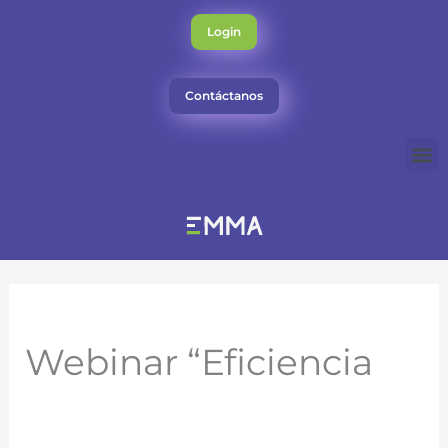
Ir
al
Login
contenido
Contáctanos
M
Webinar “Eficiencia