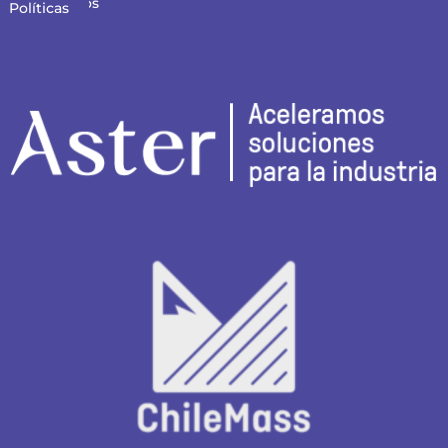
Contáctanos
Políticas