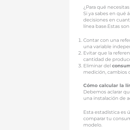
¿Para qué necesita
Si ya sabes en qué 
decisiones en cuan
línea base.Estas son
Contar con una ref
una variable indepe
Evitar que la refere
cantidad de producc
Eliminar del
consum
medición, cambios d
Cómo calcular la l
Debemos aclarar qu
una instalación de a
Esta estadística es 
comparar tu consumo
modelo.