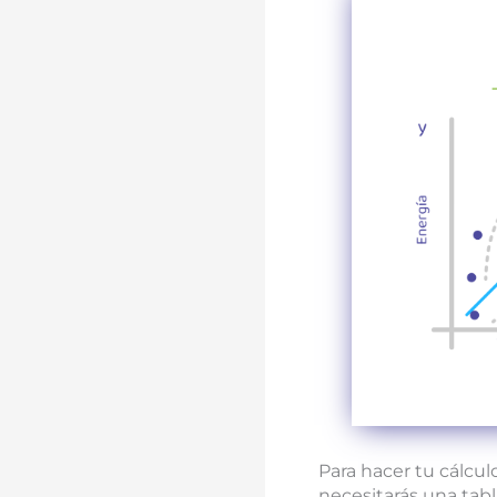
Para hacer tu cálcu
necesitarás una tabl