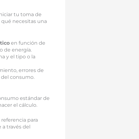
niciar tu toma de
a qué necesitas una
tico
en función de
o de energía.
 y el tipo o la
miento, errores de
a del consumo.
 consumo estándar de
acer el cálculo.
 referencia para
a través del