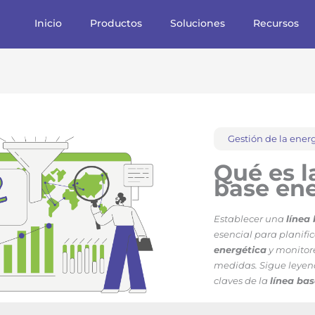
Inicio
Productos
Soluciones
Recursos
Gestión de la ener
Qué es 
base ene
Establecer una
línea
esencial para planifi
energética
y monitore
medidas. Sigue leyen
claves de la
línea ba