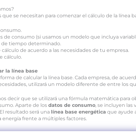
tamos?
s que se necesitan para comenzar el cálculo de la línea b
 consumo.
les de consumo (si usamos un modelo que incluya variabl
o de tiempo determinado.
 cálculo de acuerdo a las necesidades de tu empresa.
e cálculo.
r la línea base
forma de calcular la línea base. Cada empresa, de acuerd
cesidades, utilizará un modelo diferente de entre los qu
s decir que se utilizará una fórmula matemática para o
nsumo. Aparte de los
datos de consumo
, se incluyen las
El resultado será una
línea base energética
que ayude 
energía frente a múltiples factores.