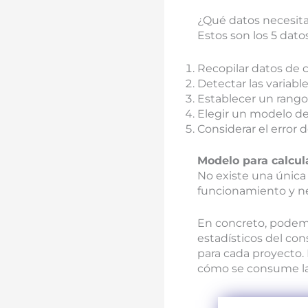
¿Qué datos necesi
Estos son los 5 dato
Recopilar datos de
Detectar las variab
Establecer un rang
Elegir un modelo de
Considerar el error d
Modelo para calcula
No existe una única 
funcionamiento y ne
En concreto, podemo
estadísticos del co
para cada proyecto. 
cómo se consume la 