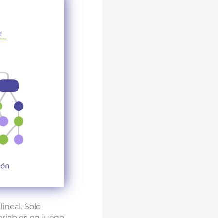
ineal. Solo
ariables en juego