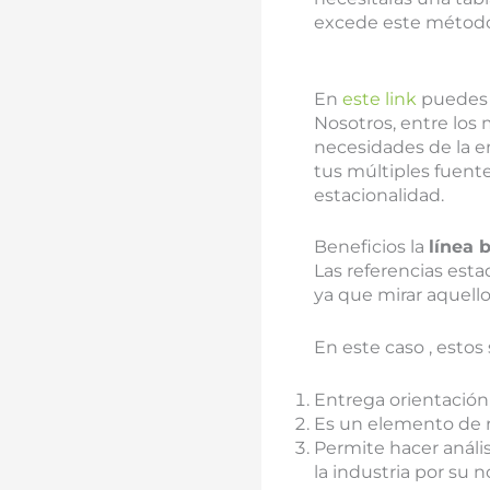
excede este método 
En
este link
puedes 
Nosotros, entre los
necesidades de la em
tus múltiples fuente
estacionalidad.
Beneficios la
línea 
Las referencias estad
ya que mirar aquello
En este caso , estos
Entrega orientación
Es un elemento de r
Permite hacer análi
la industria por su 