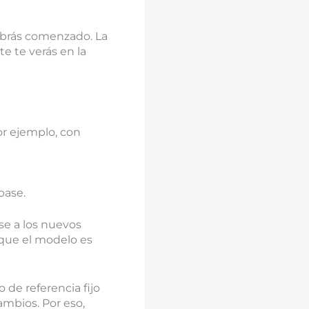
habrás comenzado. La
e te verás en la
r ejemplo, con
base.
e a los nuevos
 que el modelo es
de referencia fijo
ambios. Por eso,