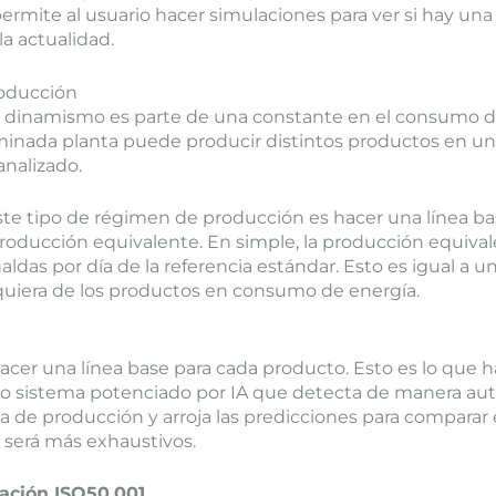
ermite al usuario hacer simulaciones para ver si hay una
la actualidad.
oducción
 dinamismo es parte de una constante en el consumo de
inada planta puede producir distintos productos en un
analizado.
ste tipo de régimen de producción es hacer una línea ba
ducción equivalente. En simple, la producción equivale
ldas por día de la referencia estándar. Esto es igual a 
uiera de los productos en consumo de energía.
 hacer una línea base para cada producto. Esto es lo qu
o sistema potenciado por IA que detecta de manera au
nea de producción y arroja las predicciones para compara
 será más exhaustivos.
icación ISO50.001