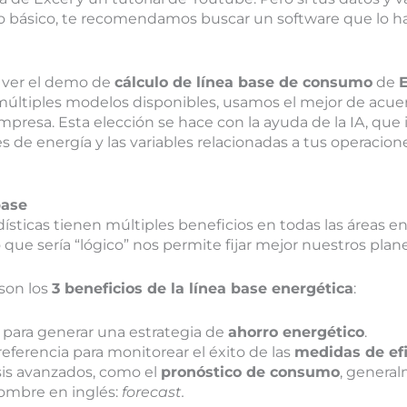
básico, te recomendamos buscar un software que lo ha
ver el demo de
cálculo de línea base de consumo
de
 múltiples modelos disponibles, usamos el mejor de acuer
presa. Esta elección se hace con la ayuda de la IA, que 
s de energía y las variables relacionadas a tus operacione
base
ísticas tienen múltiples beneficios en todas las áreas en 
 que sería “lógico” nos permite fijar mejor nuestros plan
 son los
3 beneficios de la línea base energética
:
 para generar una estrategia de
ahorro energético
.
eferencia para monitorear el éxito de las
medidas de efi
sis avanzados, como el
pronóstico de consumo
, genera
nombre en inglés:
forecast.