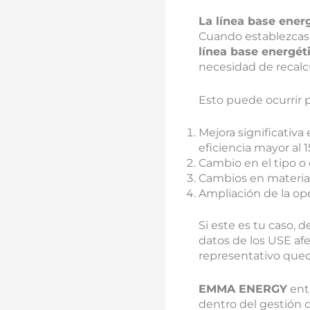
La línea base ener
Cuando establezcas 
línea base energét
necesidad de recalcu
Esto puede ocurrir p
Mejora significativ
eficiencia mayor al 1
Cambio en el tipo o 
Cambios en materia 
Ampliación de la ope
Si este es tu caso, d
datos de los USE af
representativo qued
EMMA ENERGY
enti
dentro del gestión d