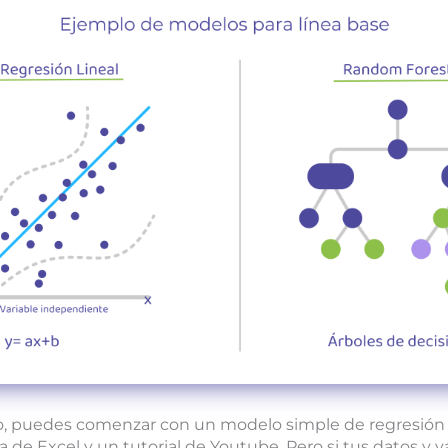
lo, puedes comenzar con un modelo simple de regresión l
a de Excel y un tutorial de Youtube. Pero si tus datos y v