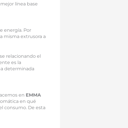
 mejor línea base
 energía. Por
a misma extrusora a
se relacionando el
nte es la
una determinada
e hacemos en
EMMA
tomática en qué
r el consumo. De esta