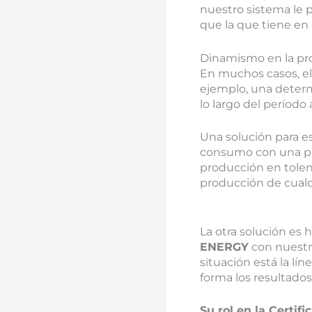
nuestro sistema le p
que la que tiene en 
Dinamismo en la pr
En muchos casos, el
ejemplo, una determ
lo largo del período 
Una solución para e
consumo con una pro
producción en tolena
producción de cualq
La otra solución es
ENERGY
con nuestr
situación está la lí
forma los resultados
Su rol en la Certif